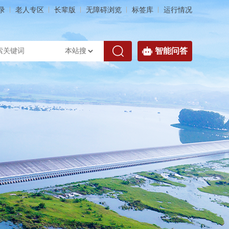
录
老人专区
长辈版
无障碍浏览
标签库
运行情况
智能问答