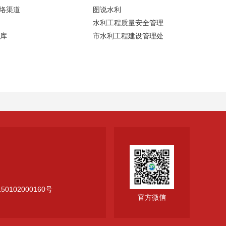
网络渠道
图说水利
水利工程质量安全管理
库
市水利工程建设管理处
0102000160号
官方微信