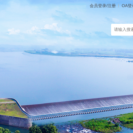
会员登录/注册
OA登