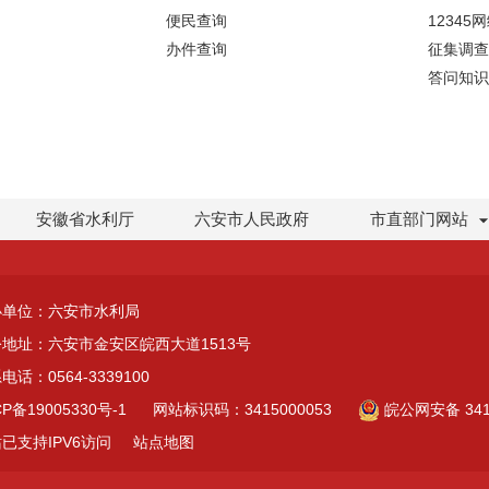
便民查询
12345
办件查询
征集调查
答问知识
安徽省水利厅
六安市人民政府
市直部门网站
办单位：六安市水利局
地址：六安市金安区皖西大道1513号
电话：0564-3339100
CP备19005330号-1
网站标识码：3415000053
皖公网安备 3415
已支持IPV6访问
站点地图