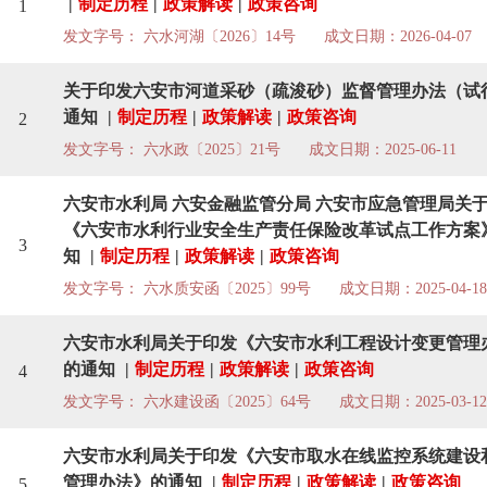
|
制定历程
|
政策解读
|
政策咨询
1
发文字号： 六水河湖〔2026〕14号
成文日期：2026-04-07
关于印发六安市河道采砂（疏浚砂）监督管理办法（试
通知
|
制定历程
|
政策解读
|
政策咨询
2
发文字号： 六水政〔2025〕21号
成文日期：2025-06-11
六安市水利局 六安金融监管分局 六安市应急管理局关
《六安市水利行业安全生产责任保险改革试点工作方案
3
知
|
制定历程
|
政策解读
|
政策咨询
发文字号： 六水质安函〔2025〕99号
成文日期：2025-04-18
六安市水利局关于印发《六安市水利工程设计变更管理
的通知
|
制定历程
|
政策解读
|
政策咨询
4
发文字号： 六水建设函〔2025〕64号
成文日期：2025-03-12
六安市水利局关于印发《六安市取水在线监控系统建设
管理办法》的通知
|
制定历程
|
政策解读
|
政策咨询
5