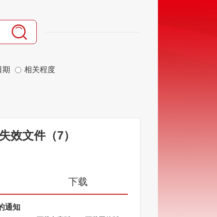
日期
相关程度
失效文件
（
7
）
下载
的通知