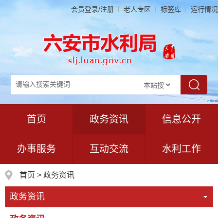
会员登录/注册
老人专区
标签库
运行情况
首页
政务资讯
信息公开
办事服务
互动交流
水利工作
首页
>
政务资讯
政务资讯