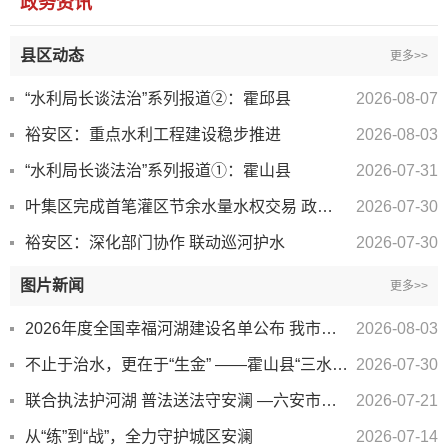
政务资讯
县区动态
更多>>
“水利局长谈法治”系列报道②：霍邱县
2026-08-07
裕安区：重点水利工程建设稳步推进
2026-08-03
“水利局长谈法治”系列报道①：霍山县
2026-07-31
叶集区完成首笔灌区节余水量水权交易 政企联动激活节水发展新动能
2026-07-30
裕安区：深化部门协作 联动巡河护水
2026-07-30
图片新闻
更多>>
2026年度全国幸福河湖建设名单公布 我市燕子河成功入选
2026-08-03
不止于治水，更在于“生金” ——霍山县“三水统筹”重塑乡村水价值
2026-07-30
联合执法护河湖 普法送法守安澜 —六安市开展重点水域（区域）联合执法巡查行动
2026-07-21
从“练”到“战”，全力守护城区安澜
2026-07-14