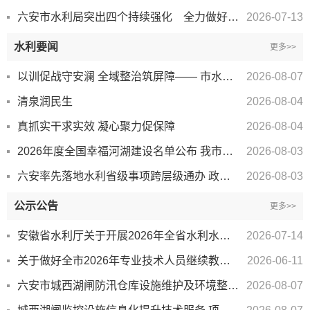
六安市水利局突出四个持续强化 全力做好台风“巴威”防御工作
2026-07-13
水利要闻
更多>>
以训促战守安澜 全域整治筑屏障—— 市水利局召开中小型水库保坝应急培训暨 “大排查、大整治...
2026-08-07
清泉润民生
2026-08-04
真抓实干求实效 凝心聚力促保障
2026-08-04
2026年度全国幸福河湖建设名单公布 我市燕子河成功入选
2026-08-03
六安率先落地水利省级事项跨层级通办 政务服务实现就近可办
2026-08-03
公示公告
更多>>
安徽省水利厅关于开展2026年全省水利水电工程 专业技术人员继续教育工作的通知
2026-07-14
关于做好全市2026年专业技术人员继续教育工作的通知
2026-06-11
六安市城西湖闸防汛仓库设施维护及环境整治提升 技术服务项目竞争性磋商公告
2026-08-07