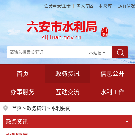
会员登录/注册
老人专区
标签库
运行情况
首页
政务资讯
信息公开
办事服务
互动交流
水利工作
首页
>
政务资讯
>
水利要闻
政务资讯