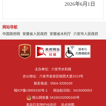
2026
年
6
月
1
日
网站导航
中国政府网
安徽省人民政府
安徽省水利厅
六安市人民政府
主办单位：六安市水利局
办公地址：六安市金安区皖西大道1513号
联系电话：0564-3339100
皖ICP备19005330号-1
网站标识码：3415000053
皖公网安备 34150102000160号
本站已支持IPV6访问
站点地图