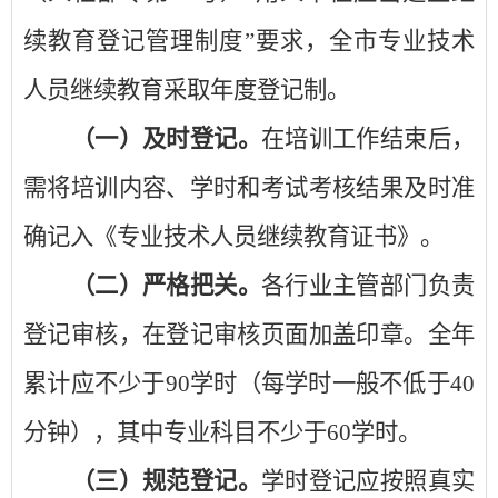
续教育登记管理制度
”
要求，全市专业技术
人员继续教育采取年度登记制。
（一）
及时登记。
在培训工作结束后，
需将培训内容、学时和考试考核结果及时准
确记入《专业技术人员继续教育证书》。
（二）严格把关
。
各行业主管部门负责
登记审核，在登记审核页面加盖印章。全年
累计应不少于
90
学时（
每学时一般不低于
40
分钟
），其中专业科目不少于
60
学时。
（三）规范登记。
学时登记应按照真实