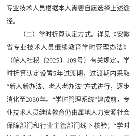
专业技术人员根据本人需要自愿选择上述途
径。
（二）学时折算认定方式。详见《安徽
省专业技术人员继续教育学时管理办法》
（皖人社秘〔
2025
〕
109
号）有关规定。学
时折算认定设置
5
年过渡期，过渡期内采取
“
新人新办法、老人老办法
”
方式进行，逐步
消化至
2030
年。
“
学时管理系统
”
建成前，专
业技术人员继续教育仍由属地人力资源社会
保障部门和行业主管部门线下核验；
“
学时