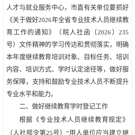
人才与就业服务中心，市直有关单位要抓好
《关于做好
2026
年全省专业技术人员继续教
育工作的通知》（皖人社函
〔
2026
〕
235
号
）文件精神的学习传达和贯彻落实，明确
本年度继续教育培训对象、目标任务、培训
内容、培训方式、学时认定途径等，做好服
务保障，支持和鼓励专业技术人员不断提升
专业水平和能力。
二
、
做好
继续教育学时登记工作
根据《专业技术人员继续教育规定》
（人社部令第
25
号）
“
用人单位应当建立继