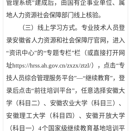
管理系统
”
建成后，由国有企事业单位、属
地人力资源社会保障部门线上核验。
（三）线上学习方式。专业技术人员登
录安徽省人力资源和社会保障厅官网，进入
“
资讯中心
”
的
“
专题专栏
”
栏（或直接打开网
址
https://hrss.ah.gov.cn/zxzx/ztzl/
），点击
“
专
技人员综合管理服务平台
”—“
继续教育
”
，登
录后点击
“
前往培训平台
”
，任意选择安徽大
学（科目二）、安徽农业大学（科目三）、
安徽理工大学（科目四）、安徽开放大学
（科目一）
4
个国家级继续教育基地培训平