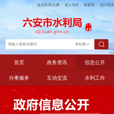
会员登录/注册
老人专区
标签库
运行情况
首页
政务资讯
信息公开
办事服务
互动交流
水利工作