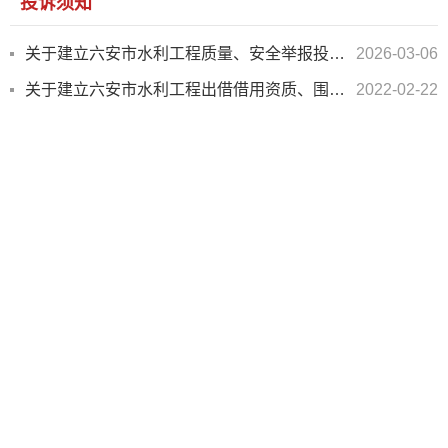
投诉须知
关于建立六安市水利工程质量、安全举报投诉信息平台的公告
2026-03-06
关于建立六安市水利工程出借借用资质、围标串标、转包、违法分包等问题投诉举报信息平台的公告
2022-02-22