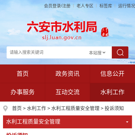
会员登录/注册
老人专区
标签库
运行情况
首页
政务资讯
信息公开
办事服务
互动交流
水利工作
首页
>
水利工作
>
水利工程质量安全管理
>
投诉须知
水利工程质量安全管理