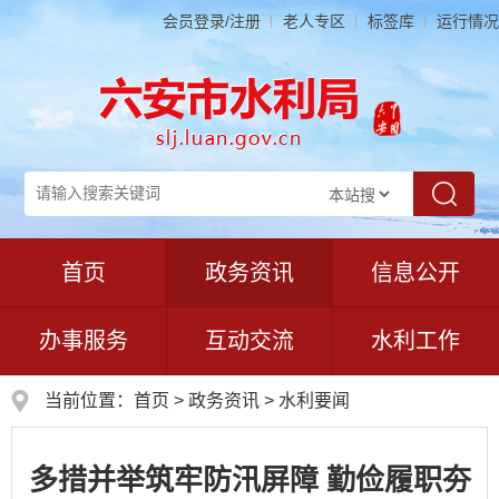
会员登录/注册
老人专区
标签库
运行情况
首页
政务资讯
信息公开
办事服务
互动交流
水利工作
当前位置：
首页
>
政务资讯
>
水利要闻
多措并举筑牢防汛屏障 勤俭履职夯