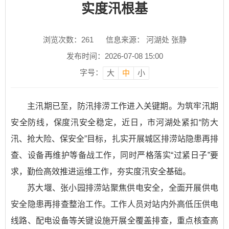
实度汛根基
浏览次数：
261
信息来源： 河湖处 张静
发布时间：2026-07-08 15:00
字号：
大
中
小
主汛期已至，防汛排涝工作进入关键期。为筑牢汛期
安全防线，保度汛安全稳定，近日，市河湖处紧扣“防大
汛、抢大险、保安全”目标，扎实开展城区排涝站隐患再排
查、设备再维护等备战工作，同时严格落实“过紧日子”要
求，勤俭高效推进运维工作，夯实度汛安全基础。
苏大堰、张小园排涝站聚焦供电安全，全面开展供电
安全隐患再排查整治工作。工作人员对站内外高低压供电
线路、配电设备等关键设施开展全覆盖排查，重点核查高