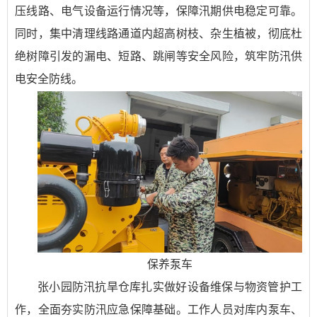
压线路、电气设备运行情况等，保障汛期供电稳定可靠。
同时，集中清理线路通道内超高树枝、杂生植被，彻底杜
绝树障引发的漏电、短路、跳闸等安全风险，筑牢防汛供
电安全防线。
保养泵车
张小园防汛抗旱仓库扎实做好设备维保与物资管护工
作，全面夯实防汛应急保障基础。工作人员对库内泵车、