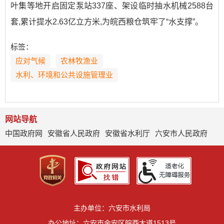
叶集等地开启固定泵站337座、架设临时抽水机械2588台
套,累计提水2.63亿立方米,为皖西粮仓筑牢了“水支撑”。
标签：
应对气候
农林牧渔业
水利、环境和公共设施管理业
网站导航
中国政府网
安徽省人民政府
安徽省水利厅
六安市人民政府
主办单位：六安市水利局
办公地址：六安市金安区皖西大道1513号