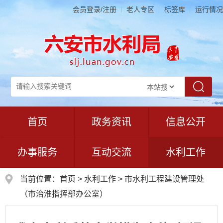
会员登录/注册
老人专区
标签库
运行情况
首页
政务资讯
信息公开
办事服务
互动交流
水利工作
当前位置：
首页
>
水利工作
>
市水利工程建设管理处
（市治淮指挥部办公室）