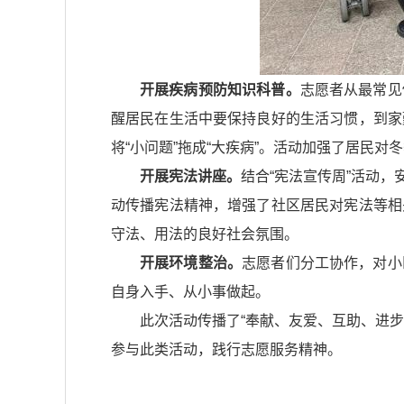
开展疾病预防知识科普。
志愿者从最常见
醒居民在生活中要保持良好的生活习惯，到家
将“小问题”拖成“大疾病”。活动加强了居民
开展宪法讲座。
结合“宪法宣传周”活动
动传播宪法精神，增强了社区居民对宪法等相
守法、用法的良好社会氛围。
开展环境整治。
志愿者们分工协作，对小
自身入手、从小事做起。
此次活动传播了“奉献、友爱、互助、进
参与此类活动，践行志愿服务精神。