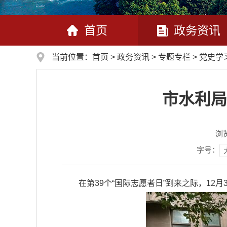
首页
政务资讯
当前位置：
首页
>
政务资讯
>
专题专栏
>
党史学
市水利局
浏
字号：
在第39个“国际志愿者日”到来之际，12