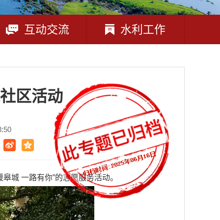
互动交流
水利工作
进社区活动
:50
暖皋城 一路有你”的志愿服务活动。