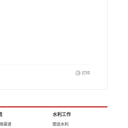
打印
流
水利工作
网络渠道
图说水利