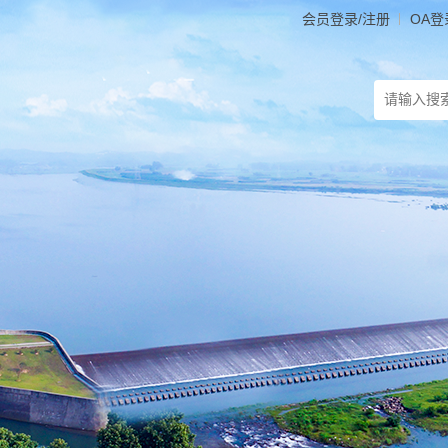
会员登录/注册
OA登