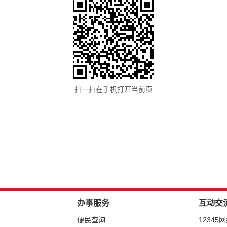
扫一扫在手机打开当前页
办事服务
互动交
便民查询
12345