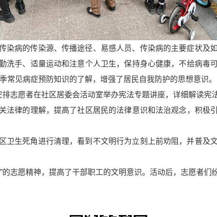
传染病的传染源、传播途径、易感人员、传染病的主要症状及
勤洗手、适量运动和注意个人卫生，保持身心健康，不给病毒
对冬季常见病症预防知识的了解，增强了居民自我防护的思想意识。
，安排志愿者在社区居委会活动室举办宪法专题讲座，详细解读宪
关法律的理解，提高了社区居民的法律意识和法治观念，积极
区卫生死角进行清理，看到不文明行为立刻上前劝阻，并普及
步”的志愿精神，提高了干部职工的文明意识。活动后，志愿者们