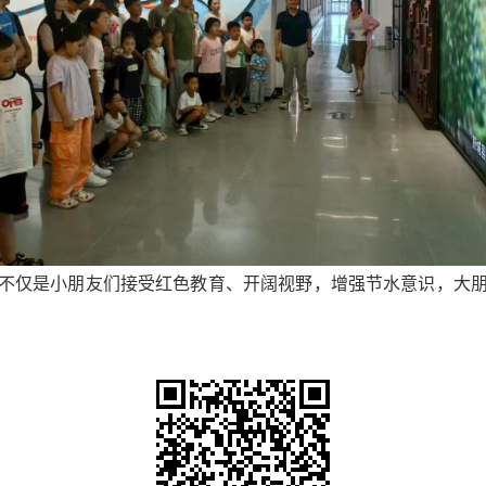
不仅是小朋友们接受红色教育、开阔视野，增强节水意识，大