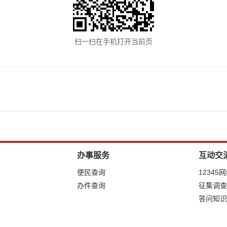
扫一扫在手机打开当前页
办事服务
互动交
便民查询
12345
办件查询
征集调查
答问知识