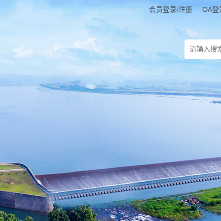
会员登录/注册
OA登