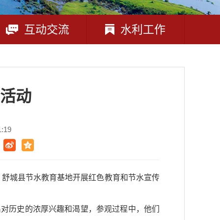
互动交流
水利工作
活动
:19
园、舒城县节水教育基地开展红色教育和节水宣传
出对历史的浓厚兴趣和渴望，参观过程中，他们