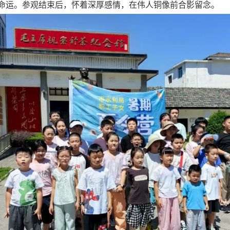
命运。参观结束后，怀着深厚感情，在伟人铜像前合影留念。