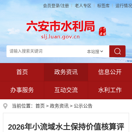
会员登录/注册
老人专区
标签库
运行情况
首页
政务资讯
信息公开
办事服务
互动交流
水利工作
当前位置：
首页
>
政务资讯
>
公示公告
2026年小流域水土保持价值核算评