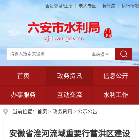
会员登录/注册
老人专区
标签库
运行情况
首页
政务资讯
信息公开
办事服务
互动交流
水利工作
当前位置：
首页
>
政务资讯
>
公示公告
安徽省淮河流域重要行蓄洪区建设