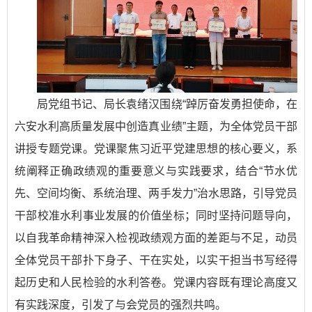
局党组书记、局长袁绪汉围绕“踔厉奋发勇担使命，在
六安水利高质量发展中创造真业绩”主题，为全体党员干部
讲授专题党课。党课聚焦习近平党建思想的核心要义，系
统阐释正确政绩观的重要意义与实践要求，结合“节水优
先、空间均衡、系统治理、两手发力”治水思路，引导党员
干部校准水利事业发展的价值坐标；同时坚持问题导向，
以自我革命精神深入检视政绩观方面的差距与不足，动员
全体党员干部扑下身子、干在实处，以实干担当书写经得
起历史和人民检验的水利答卷。党课内容既有理论高度又
有实践深度，引发了与会党员的强烈共鸣。