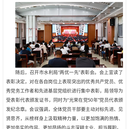
随后，召开市水利局“两优一先”表彰会。会上宣读了
表彰决定，对在各自岗位上表现突出的优秀共产党员、优
秀党务工作者和先进基层党组织进行集中表彰，局领导为
受表彰代表颁发证书，同时为“光荣在党50年”党员代表颁
发纪念章。会议强调，全体党员干部要主动对标先进、见
贤思齐，从榜样身上汲取精神力量，以更加饱满的热情、
更加务实的作风、更加昂扬的斗志深耕主业、担当履职。