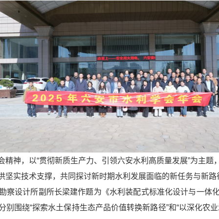
会精神，以“贯彻新质生产力、引领六安水利高质量发展”为主题
供坚实技术支撑，共同探讨新时期水利发展面临的新任务与新路
勘察设计所副所长梁建作题为《水利装配式标准化设计与一体
别围绕“探索水土保持生态产品价值转换新路径”和“以深化农