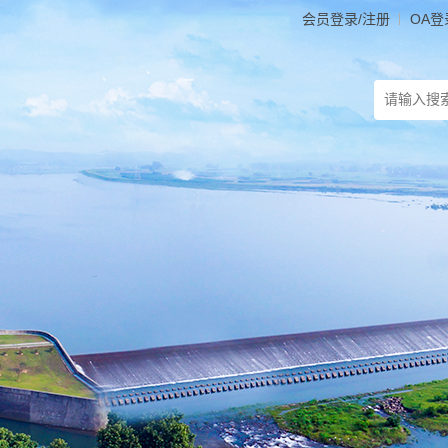
会员登录/注册
OA登