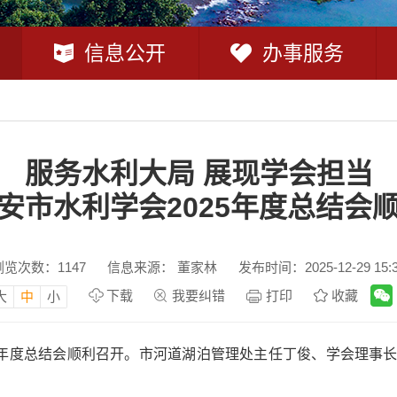
信息公开
办事服务
服务水利大局 展现学会担当
安市水利学会2025年度总结会
浏览次数：
1147
信息来源： 董家林
发布时间：2025-12-29 15:
下载
我要纠错
打印
收藏
大
中
小
2025年度总结会顺利召开。市河道湖泊管理处主任丁俊、学会理