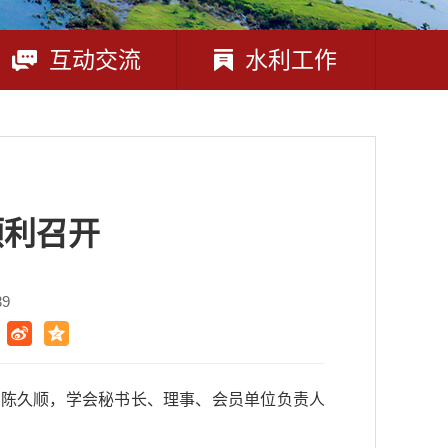
互动交流
水利工作
顺利召开
39
事长陈久顺，学会秘书长、理事、会员单位负责人