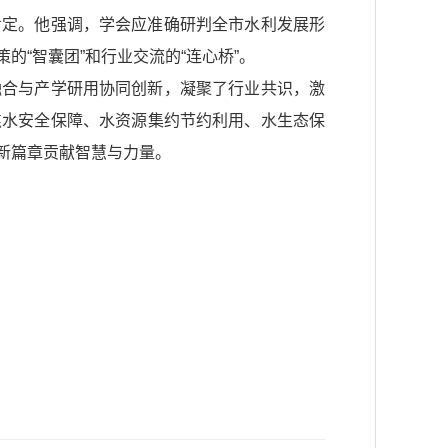
肯定。他强调，学会应准确研判全市水利发展形
“智囊团”和行业交流的“连心桥”。
融合与产学研用协同创新，凝聚了行业共识，激
焦水安全保障、水资源集约节约利用、水生态保
新篇章贡献智慧与力量。