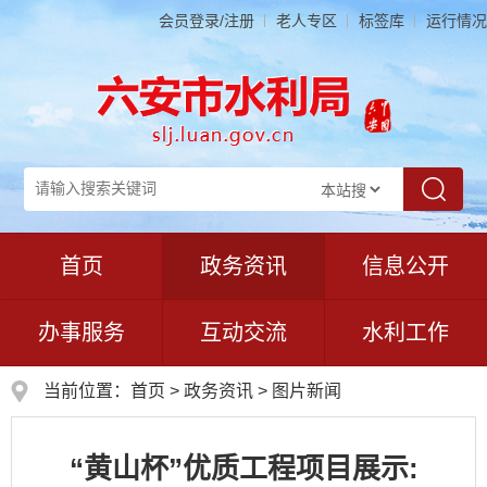
会员登录/注册
老人专区
标签库
运行情况
首页
政务资讯
信息公开
办事服务
互动交流
水利工作
当前位置：
首页
>
政务资讯
>
图片新闻
“黄山杯”优质工程项目展示: