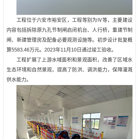
工程位于六安市裕安区，工程等别为Ⅳ等，主要建设
内容包括拆除原九孔节制闸启闭机台、人行桥，重建节制
闸、新建管理房及配备必要观测设施等。初步设计批复概
算5583.46万元。2023年11月10日通过竣工验收。
工程扩展了上游水域面积和景观面积，改善了区域水
生态环境和自然景观，提高了防洪、调洪能力，保障灌溉
供水能力。