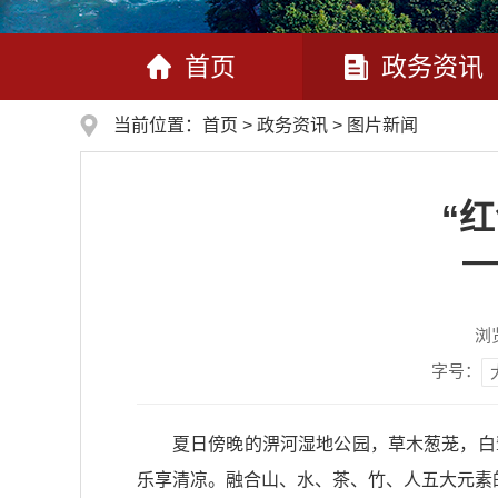
首页
政务资讯
当前位置：
首页
>
政务资讯
>
图片新闻
“
—
浏
字号：
夏日傍晚的淠河湿地公园，草木葱茏，白
乐享清凉。融合山、水、茶、竹、人五大元素