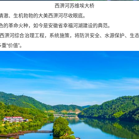
西淠河苏维埃大桥
清澈、生机勃勃的大美西淠河尽收眼底。
色的革命火种，如今是安徽省幸福河湖建设的典范。
西淠河综合治理工程，系统施策，将防洪安全、水源保护、生
重“价值”。