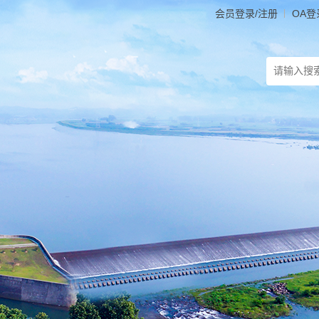
会员登录/注册
OA登