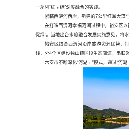
一系列“红﹢绿”深度融合的实践。
紧临西淠河西岸，新建的7公里红军大道
在打造西淠河幸福河湖过程中，裕安区以
促绿”。当地出台水旅融合发展实施意见，将水
裕安区结合西淠河沿岸旅游资源优势，打
线，分4个区建设独山镇区段生态廊道，串联
六安市不断深化“河湖﹢”模式，通过“河湖