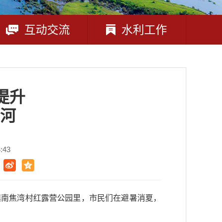
互动交流
水利工作
提升
河
:43
镇南焦湾村红露营公园里，市民们在避暑消夏，