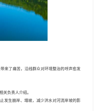
民带来了痛苦，沿线群众对环境整治的呼声愈发
办相关负责人介绍。
防止发生崩岸、塌坡，减少洪水对河流岸坡的影