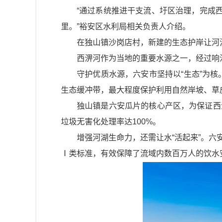
“通过系统推进干支流、圩区治理，完成西淠
里。”裕安区水利局相关负责人介绍。
在独山镇沙岗店村，新建的生态护岸让河
西淠河作为当地的重要水源之一，经过响
守护优质水源，六安市坚持以“生态”为
生态缓冲带，最大程度保护利用自然岸坡、草
独山镇是六安瓜片的核心产区，为保证西
垃圾无害化处理率达100%。
增强河湖生命力，还需让水“活起来”。
Ⅰ类标准，有效保障了流域内数百万人的饮水