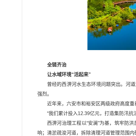
全链齐治
让水域环境“活起来”
曾经的西淠河水生态环境问题突出。河道
强烈。
近年来，六安市和裕安区两级政府高度重
“我们累计投入12.39亿元，打造集防
西淠河治理工程以“安澜”为基，筑牢防
响；清淤疏浚河道，拆除清理河道管理范围内