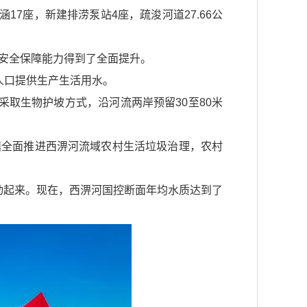
17座，新建排涝泵站4座，疏浚河道27.66公
水安全保障能力得到了全面提升。
人口提供生产生活用水。
采取生物护坡方式，沿河流两岸预留30至80米
镇全面推进西淠河流域农村生活垃圾治理，农村
动起来。现在，西淠河国控断面年均水质达到了