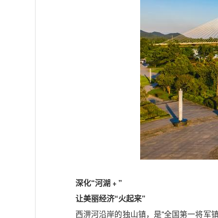
深化“河湖﹢”
让美丽经济“火起来”
西淠河沿岸的独山镇，是“全国第一将军