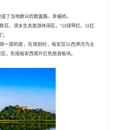
更成了当地群众的致富路、幸福桥。
育区、滨水生态旅游休闲区，“以绿带红，以红
”。
值得一提的是，在规划时，裕安区以西淠河为主
景区，形成裕安西南片红色旅游板块。