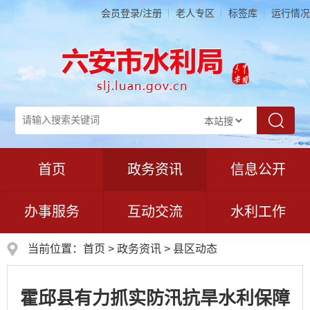
会员登录/注册
老人专区
标签库
运行情况
首页
政务资讯
信息公开
办事服务
互动交流
水利工作
当前位置：
首页
>
政务资讯
>
县区动态
霍邱县有力抓实防汛抗旱水利保障