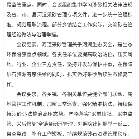
段监管重点。同时，会议组织集中学习涉砂相关法律法规
及省、市、县河道采砂管理专项文件，进一步统一管理标
准、规范履职流程。部分乡镇结合工作实际，交流砂石管
理经验做法与治理举措。
会议强调，河道采砂管理关乎河湖生态安全，是生态
环保督察重点领域。各责任单位要提高政治站位，压实属
地、行业、企业三方责任，坚持开发与保护并重，在保障
砂石资源有序供给的同时，扎实做好采砂后续生态修复工
作。
会议要求，各乡镇、各相关单位要健全部门联动、属
地管控工作机制，加密日常巡查、强化精准执法，持续保
持涉砂违法整治高压态势。严格落实"采前审批、采中监
管、采后修复"全链条闭环管理，对照突出问题举一反三、
自查整改，补齐工作短板，持续规范砂石资源管理秩序，