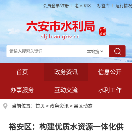
会员登录/注册
老人专区
标签库
运行情况
首页
政务资讯
信息公开
办事服务
互动交流
水利工作
当前位置：
首页
>
政务资讯
>
县区动态
裕安区：构建优质水资源一体化供