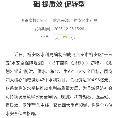
础 提质效 促转型
浏览次数：
962
信息来源： 裕安区水利局
发布时间：2025-12-25 15:26
字号：
大
中
小
近日，裕安区水利局编制完成《六安市裕安区“十五
五”水安全保障规划》（以下简称《规划》）初稿。《规
划》锚定“防洪、供水、粮食、生态”四大安全目标，围绕
四大核心领域谋划42个水利项目，总投资达104.93亿元，
以系统性治水举措推动水利高质量发展，为县域经济社会
可持续发展筑牢水安全屏障。规划》以“补短板、强基础、
提质效、促转型”为主线，聚焦四大重点领域，构建全方位
水安全保障格局。