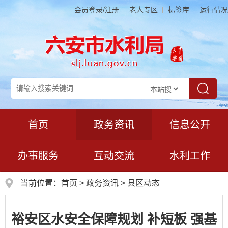
会员登录/注册
老人专区
标签库
运行情况
首页
政务资讯
信息公开
办事服务
互动交流
水利工作
当前位置：
首页
>
政务资讯
>
县区动态
裕安区水安全保障规划 补短板 强基