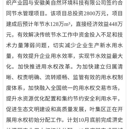
织产业园与安徽美自然环境科技有限公司签约合
同节水管理项目。该项目总投资
2800
万元，项目
建成后预计年节水
128
万
m
³，直接经济效益
448
万
元，有效解决传统节水工作中资金投入不足和技
术力量薄弱问题，切实减少企业生产新水用水
量，有效提升企业用水效率，实现节水效益最大
化。
加快推进用水权改革。
为加快建立归属清
晰、权责明确、流转顺畅、监管有效的用水权制
度体系，加快融入全国统一的用水权交易市场，
提升水资源优化配置和集约节约安全利用水平，
促进生态文明建设和高质量发展，叶集区正在开
展用水权初始分配工作。计划
10
月底前完成淠史