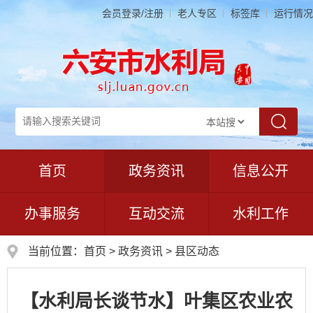
会员登录/注册
老人专区
标签库
运行情况
首页
政务资讯
信息公开
办事服务
互动交流
水利工作
当前位置：
首页
>
政务资讯
>
县区动态
【水利局长谈节水】叶集区农业农