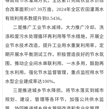
等高效节水灌溉方式，全区累计完成农业水价综
合改革面积
107.39万亩，2024年全区农田灌溉水
有效利用系数提升到0.5436。
二是推广工业节水减排。
大力推广冷却、洗
涤和废污水处理循环再利用等节水措施，开展企
业节水技术改造，提升工业用水重复利用率，定
期开展水平衡测试工作。积极营造良好的节水氛
围，推动企业间水串联利用、一水多用，鼓励再
生水利用。强化节水监督管理，重点监控用水节
水型企业建成率达
100%。
三是推进城乡节水降损。
将节水落实到城市
规划、建设、管理等各环节，加强公共供水监
管，协同推进城乡供水管网改造和专业化管理，