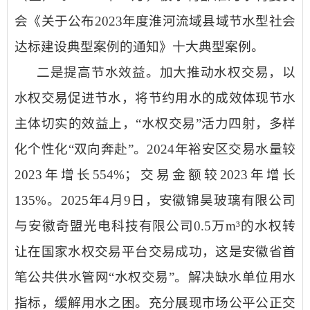
会《关于公布2023年度淮河流域县域节水型社会
达标建设典型案例的通知》十大典型案例。
二是提高节水效益。
加大推动水权交易，以
水权交易促进节水，将节约用水的成效体现节水
主体切实的效益上，
“水权交易”活力四射，多样
化个性化“双向奔赴”。2024年裕安区交易水量较
2023年增长554%；交易金额较2023年增长
135%。2025年4月9日，安徽锦昊玻璃有限公司
与安徽奇盟光电科技有限公司0.5万m³的水权转
让在国家水权交易平台交易成功，这是安徽省首
笔公共供水管网“水权交易”。解决缺水单位用水
指标，缓解用水之困。充分展现市场公平公正交