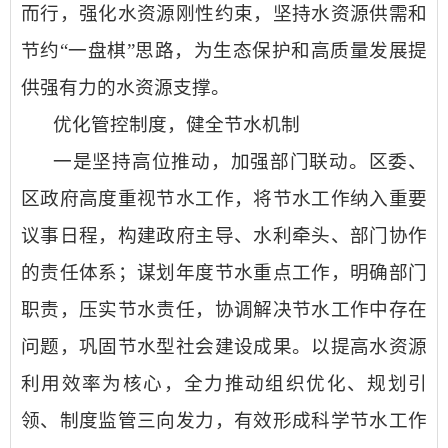
而行
，
强化水资源刚性约束，
坚持水资源供需和
节约
“一盘棋”思路
，
为生态保护和高质量发展提
供强有力的水资源支撑。
优化管控制度，健全节水机制
一是坚持高位推动，加强部门联动。
区
委、
区
政府高度重视节水工作，将节水工作纳入重要
议事日程，构建政府主导、水利牵头、部门协作
的责任体系；谋划年度节水重点工作，明确部门
职责，压实节水责任，协调解决节水工作中存在
问题，
巩固
节水型社会建设
成果
。
以提高水资源
利用效率为核心，全力推动组织优化、规划引
领、制度监管三向发力，有效形成科学节水工作