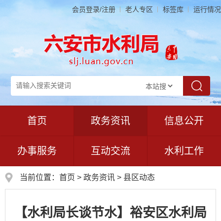
会员登录/注册
老人专区
标签库
运行情况
首页
政务资讯
信息公开
办事服务
互动交流
水利工作
当前位置：
首页
>
政务资讯
>
县区动态
【水利局长谈节水】裕安区水利局