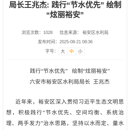
局长王兆杰: 践行“节水优先” 绘制
“炫丽裕安”
浏览次数：
1028
信息来源： 裕安区水利局
发布时间：2025-08-21 08:36
字号：
大
中
小
践行
“节水优先” 绘制“炫丽裕安”
六安市裕安区
水利局局长
王兆杰
近年来，裕安区
深入贯彻习近平
生态文明思
想，
积极践行
“节水优先、空间均衡、系统治
理、两手发力”治水思路，
坚持以水而定、量水