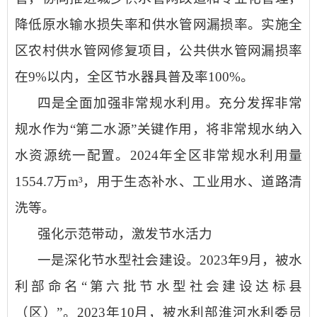
降低原水输水损失率和供水管网漏损率。实施全
区农村供水管网修复项目，公共供水管网漏损率
在
9%以内，全区节水器具普及率100%。
四是全面加强非常规水利用。
充分发挥非常
规水作为
“第二水源”关键作用，将非常规水纳入
水资源统一配置。2024年全区非常规水利用量
1554.7万m³，用于生态补水、工业用水、道路清
洗等。
强化示范带动，激发节水活力
一是深化节水型社会建设。
2023年9月，被水
利部命名“第六批节水型社会建设达标县
（区）”。2023年10月，被水利部淮河水利委员