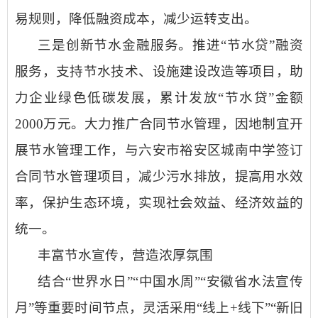
易规则，降低融资成本，减少运转支出。
三是创新节水金融服务。
推进
“节水贷”融资
服务，支持节水技术、设施建设改造等项目，助
力企业绿色低碳发展，累计发放“节水贷”金额
2000万元。大力推广合同节水管理，因地制宜开
展节水管理工作，与六安市裕安区城南中学签订
合同节水管理项目，减少污水排放，提高用水效
率，保护生态环境，实现社会效益、经济效益的
统一。
丰富节水宣传，营造浓厚氛围
结合
“世界水日”“中国水周”“安徽省水法宣传
月”等重要时间节点，灵活采用“线上+线下”“新旧