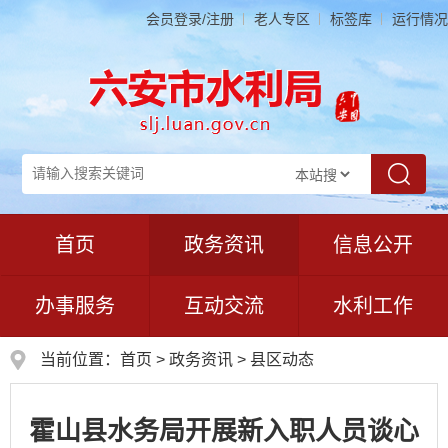
会员登录/注册
老人专区
标签库
运行情况
首页
政务资讯
信息公开
办事服务
互动交流
水利工作
当前位置：
首页
>
政务资讯
>
县区动态
霍山县水务局开展新入职人员谈心