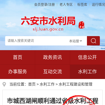
会员登录/注册
老人专区
标签库
运行情况
首页
政务资讯
信息公开
办事服务
互动交流
水利工作
当前位置：
首页
>
水利工作
>
水利工程建设和管理
市城西湖闸顺利通过省级水利工程