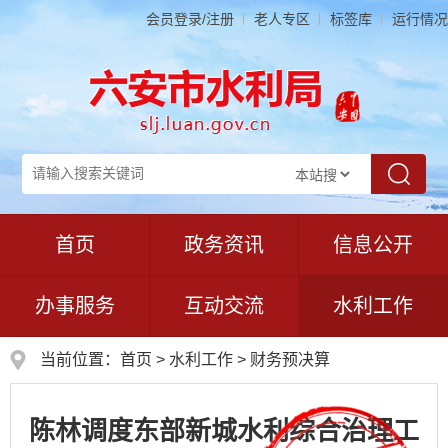
会员登录/注册
老人专区
标签库
运行情况
首页
政务资讯
信息公开
办事服务
互动交流
水利工作
当前位置：
首页
>
水利工作
>
财务预决算
陈林调度东部新城水利综合治理工