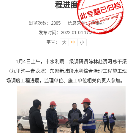
程进度
浏览次数：
2385
信息来源： 治淮办
发布时间：2022-01-04 17:36
字号：
大
中
小
1月4日上午，市水利局二级调研员陈林赴淠河总干渠
（九里沟—青龙堰）东部新城段水利综合治理工程施工现
场调度工程进展，监理单位、施工单位相关负责人参加。