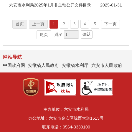
六安市水利局2025年1月非主动公开文件目录
2025-01-31
首页
上一页
1
2
3
4
5
下一页
确认
尾页
跳至
网站导航
中国政府网
安徽省人民政府
安徽省水利厅
六安市人民政府
主办单位：六安市水利局
办公地址：六安市金安区皖西大道1513号
联系电话：0564-3339100