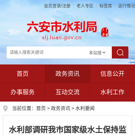
会员登录/注册
老人专区
标签库
运行情况
首页
政务资讯
信息公开
办事服务
互动交流
水利工作
当前位置：
首页
>
政务资讯
>
水利要闻
水利部调研我市国家级水土保持监