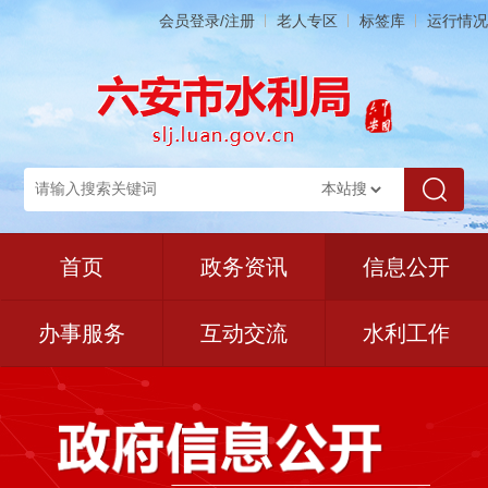
会员登录/注册
老人专区
标签库
运行情况
首页
政务资讯
信息公开
办事服务
互动交流
水利工作